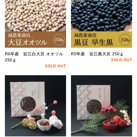
R6年産 近江白大豆 オオツル
R5年産 近江黒大豆 250ｇ
250ｇ
SOLD OUT
SOLD OUT