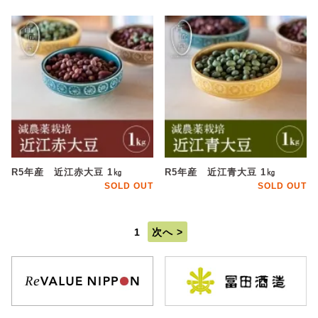
R5年産 近江赤大豆 1㎏
R5年産 近江青大豆 1㎏
SOLD OUT
SOLD OUT
1
次へ >