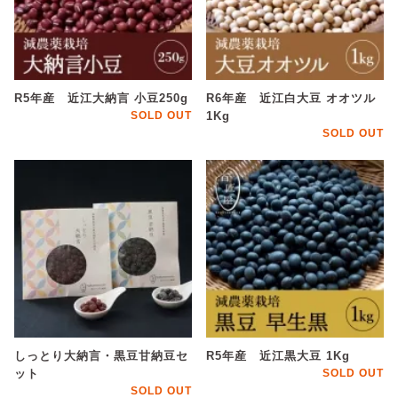
R5年産 近江大納言 小豆250g
R6年産 近江白大豆 オオツル
SOLD OUT
1Kg
SOLD OUT
しっとり大納言・黒豆甘納豆セ
R5年産 近江黒大豆 1Kg
ット
SOLD OUT
SOLD OUT