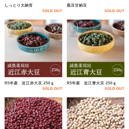
しっとり大納言
黒豆甘納豆
SOLD OUT
SOLD OUT
R5年産 近江赤大豆 250ｇ
R5年産 近江青大豆 250ｇ
SOLD OUT
SOLD OUT