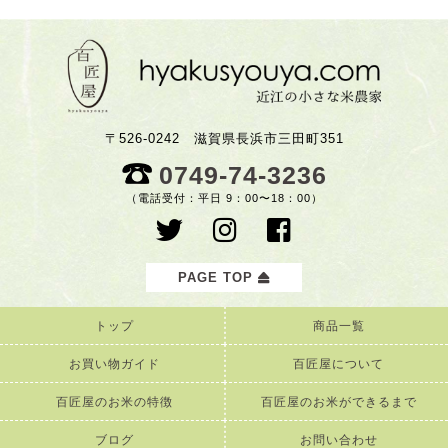
〒526-0242 滋賀県長浜市三田町351
0749-74-3236
（電話受付：平日 9：00〜18：00）
PAGE TOP
トップ
商品一覧
お買い物ガイド
百匠屋について
百匠屋のお米の特徴
百匠屋のお米ができるまで
ブログ
お問い合わせ