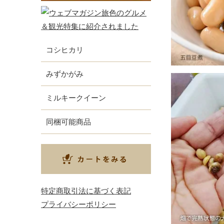
コシヒカリ
みずかがみ
ミルキークイーン
同梱可能商品
特定商取引法に基づく表記
プライバシーポリシー