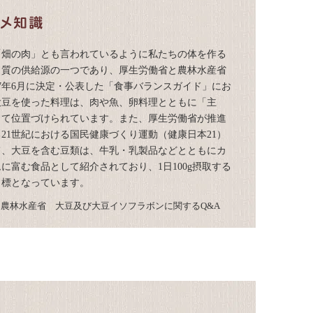
「畑の肉」とも言われているように私たちの体を作る
ク質の供給源の一つであり、厚生労働省と農林水産省
7年6月に決定・公表した「食事バランスガイド」にお
大豆を使った料理は、肉や魚、卵料理とともに「主
して位置づけられています。また、厚生労働省が推進
21世紀における国民健康づくり運動（健康日本21）
て、大豆を含む豆類は、牛乳・乳製品などとともにカ
に富む食品として紹介されており、1日100g摂取する
目標となっています。
：農林水産省 大豆及び大豆イソフラボンに関するQ&A