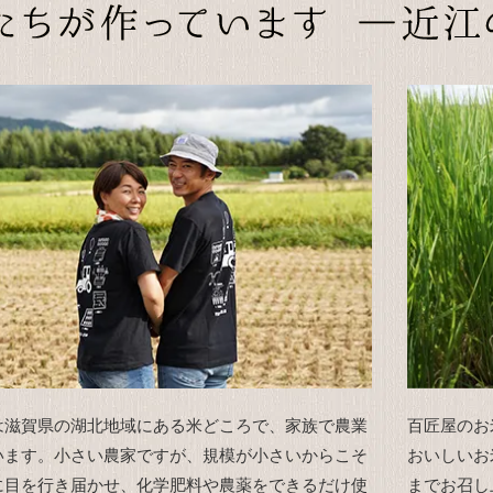
は滋賀県の湖北地域にある米どころで、家族で農業
百匠屋のお
います。小さい農家ですが、規模が小さいからこそ
おいしいお
に目を行き届かせ、化学肥料や農薬をできるだけ使
までお召し