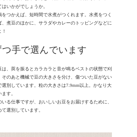
てはいかがでしょうか。
鍋をつかえば、短時間で水煮がつくれます。水煮をつく
ば、煮豆のほかに、サラダやカレーのトッピングなどに
よ！
ずつ手で選んでいます
豆は、莢を振るとカラカラと音が鳴るベストの状態で刈
。そのあと機械で豆の大きさを分け、傷ついた豆がない
で選別しています。粒の大きさは7.9mm以上。かなり大
います。
のいる仕事ですが、おいしいお豆をお届けするために、
めて選別しています。