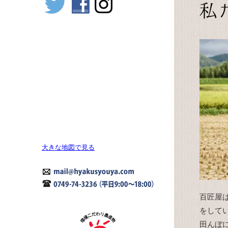
大きな地図で見る
百匠屋
をして
田んぼ