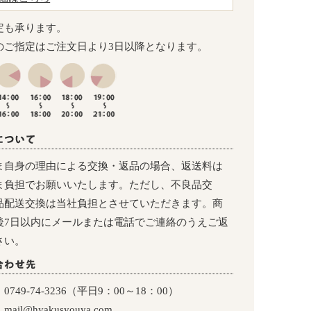
定も承ります。
のご指定はご注文日より3日以降となります。
ま自身の理由による交換・返品の場合、返送料は
ま負担でお願いいたします。ただし、不良品交
品配送交換は当社負担とさせていただきます。商
後7日以内にメールまたは電話でご連絡のうえご返
さい。
：
0749-74-3236（平日9：00～18：00）
：
mail@hyakusyouya.com