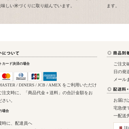
美味しい米づくりに取り組んでいます。
ます。
ご注文
トカード決済の場合
日の発
メール
/ MASTER / DINERS / JCB / AMEX をご利用いただけ
ご注文時に、「商品代金＋送料」の合計金額をお
お届け
ださい。
宅急便
の場合
一配送
渡時に、配達員へ
詳