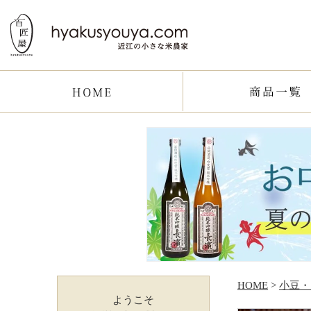
HOME
>
小豆・
ようこそ