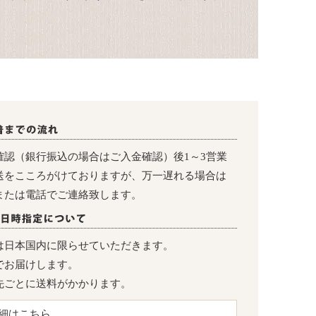
確認（銀行振込の場合はご入金確認）後1～3営業
送をこころがけておりますが、万一遅れる場合は
または電話でご連絡致します。
は日本国内に限らせていただきます。
でお届けします。
先ごとに送料がかかります。
細はこちら