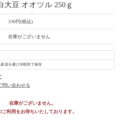
大豆 オオツル 250ｇ
330円(税込)
在庫がございません
し
温多湿を避け冷暗所で保存
て
て問い合わせる
在庫がございません。
のご利用をお待ちいたしております。