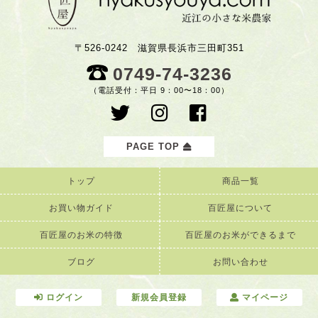
〒526-0242 滋賀県長浜市三田町351
0749-74-3236
（電話受付：平日 9：00〜18：00）
PAGE TOP
トップ
商品一覧
お買い物ガイド
百匠屋について
百匠屋のお米の特徴
百匠屋のお米ができるまで
ブログ
お問い合わせ
ログイン
新規会員登録
マイページ