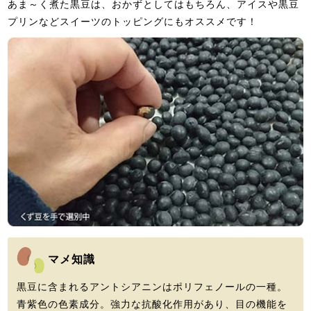
あま～く煮た黒豆は、おかずとしてはもちろん、アイスや黒豆
プリンなどスイーツのトッピングにもオススメです！
マメ知識
黒豆に含まれるアントシアニンはポリフェノールの一種。
青紫色の色素成分。強力な抗酸化作用があり、目の機能を