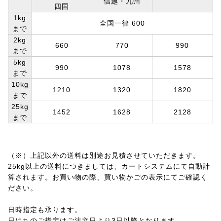
信越・九州
四国
1kg
全国一律 600
まで
2kg
660
770
990
まで
5kg
990
1078
1578
まで
10kg
1210
1320
1820
まで
25kg
1452
1628
2128
まで
（※）上記以外の送料は別途お見積させていただきます。
25kg以上の送料につきましては、カートシステムにて自動計
算されます。お買い物の際、買い物かごの表示にてご確認く
ださい。
日時指定も承ります。
日にちのご指定はご注文日より3日以降となります。