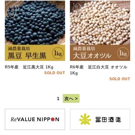
R5年産 近江黒大豆 1Kg
R6年産 近江白大豆 オオツル
SOLD OUT
1Kg
SOLD OUT
1
次へ >