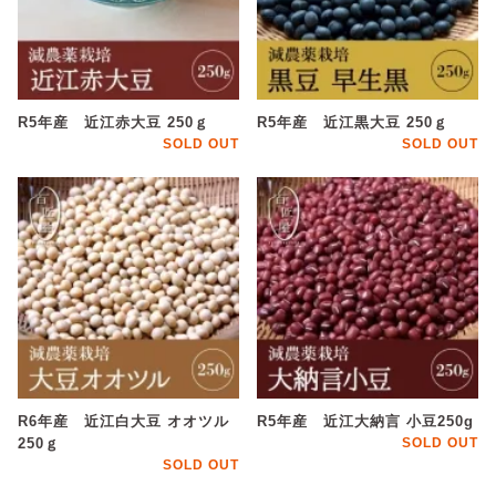
R5年産 近江赤大豆 250ｇ
R5年産 近江黒大豆 250ｇ
SOLD OUT
SOLD OUT
R6年産 近江白大豆 オオツル
R5年産 近江大納言 小豆250g
250ｇ
SOLD OUT
SOLD OUT