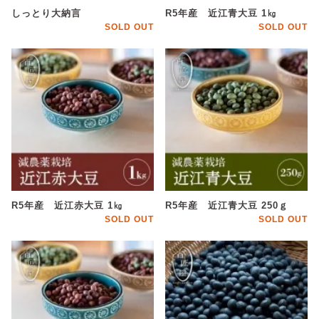
しっとり大納言
R5年産 近江青大豆 1㎏
SOLD OUT
SOLD OUT
R5年産 近江赤大豆 1㎏
R5年産 近江青大豆 250ｇ
SOLD OUT
SOLD OUT