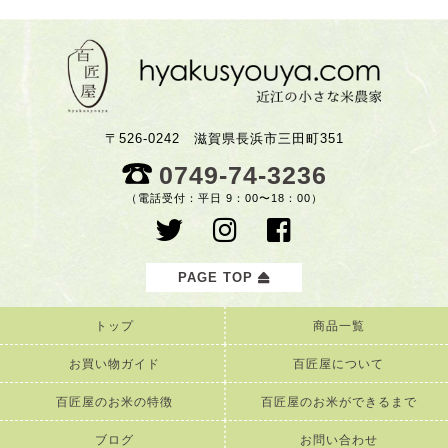
〒526-0242 滋賀県長浜市三田町351
0749-74-3236
（電話受付：平日 9：00〜18：00）
PAGE TOP
トップ
商品一覧
お買い物ガイド
百匠屋について
百匠屋のお米の特徴
百匠屋のお米ができるまで
ブログ
お問い合わせ