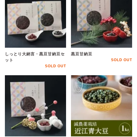
しっとり大納言・黒豆甘納豆セ
黒豆甘納豆
ット
SOLD OUT
SOLD OUT