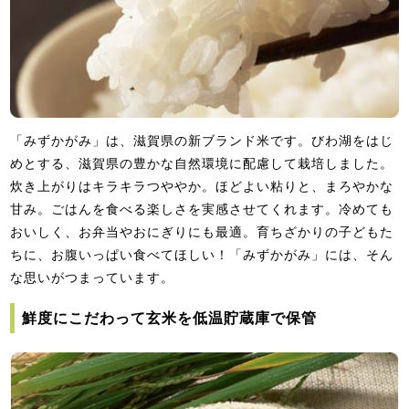
「みずかがみ」は、滋賀県の新ブランド米です。びわ湖をはじ
めとする、滋賀県の豊かな自然環境に配慮して栽培しました。
炊き上がりはキラキラつややか。ほどよい粘りと、まろやかな
甘み。ごはんを食べる楽しさを実感させてくれます。冷めても
おいしく、お弁当やおにぎりにも最適。育ちざかりの子どもた
ちに、お腹いっぱい食べてほしい！「みずかがみ」には、そん
な思いがつまっています。
鮮度にこだわって玄米を低温貯蔵庫で保管