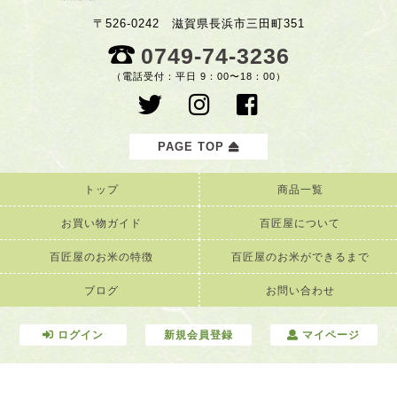
〒526-0242 滋賀県長浜市三田町351
0749-74-3236
（電話受付：平日 9：00〜18：00）
PAGE TOP
トップ
商品一覧
お買い物ガイド
百匠屋について
百匠屋のお米の特徴
百匠屋のお米ができるまで
ブログ
お問い合わせ
ログイン
新規会員登録
マイページ
© 百匠屋.All Rights Reserved.