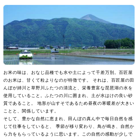
お米の味は、おなじ品種でも水や土によって千差万別。百匠屋
のお米は、甘くて粒よりなのが特徴です。 それは、百匠屋の田
んぼが姉川と草野川ふたつの清流と、栄養豊富な琵琶湖の水を
使用していること。ふたつの川に囲まれ、土が水はけの良い砂
質であること。 地形が山すそであるため昼夜の寒暖差が大きい
ことと、関係しています。
そして、豊かな自然に恵まれ、田んぼの真ん中で毎日自然を感
じて仕事をしていると、 季節が移り変わり、鳥が鳴き、自然か
ら力をもらっているように思います。この自然の感動が少しで