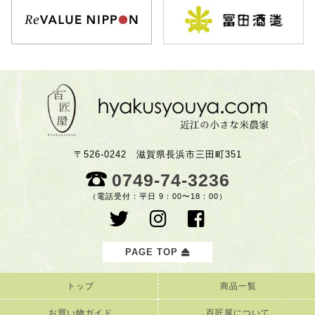
〒526-0242 滋賀県長浜市三田町351
0749-74-3236
（電話受付：平日 9：00〜18：00）
PAGE TOP
トップ
商品一覧
お買い物ガイド
百匠屋について