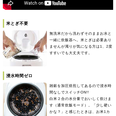
米とぎ不要
無洗米だから洗わずそのままお水と
一緒に炊飯器へ。米とぎは必要あり
ませんが濁りが気になる方は1、2度
すすいでも大丈夫です。
浸水時間ゼロ
雑穀を加圧焙煎してあるので浸水時
間なしでスイッチON!!
白米２合の水分量でおいしく炊けま
す（通常炊飯モード）。「少し硬い
かな？」と感じたときは、お米1カ