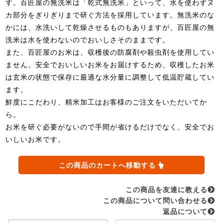
す。百匠屋の無洗米は「乾式無洗米」といって、水を使わずヌ
カ部分をぎりぎりまで研ぐ方法を採用しています。無洗米のな
かには、水洗いして乾燥させるものもありますが、百匠屋の無
洗米は水を使わないのでおいしさそのままです。
また、百匠屋のお米は、収穫後の防腐剤や殺虫剤を使用してい
ません。安全でおいしいお米をお届けするため、収穫したお米
は玄米の状態で保存に最適な水分量に調整して低温貯蔵してい
ます。
鮮度にこだわり、精米加工はお客様のご注文をいただいてか
ら。
お米を研ぐ必要がないので手間が省けるだけでなく、安全でお
いしいお米です。
この商品のカートへ移動する
この商品を友達に教える
この商品について問い合わせる
返品について