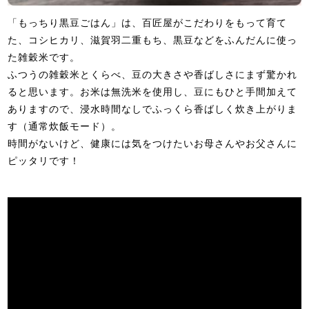
「もっちり黒豆ごはん」は、百匠屋がこだわりをもって育て
た、コシヒカリ、滋賀羽二重もち、黒豆などをふんだんに使っ
た雑穀米です。
ふつうの雑穀米とくらべ、豆の大きさや香ばしさにまず驚かれ
ると思います。お米は無洗米を使用し、豆にもひと手間加えて
ありますので、浸水時間なしでふっくら香ばしく炊き上がりま
す（通常炊飯モード）。
時間がないけど、健康には気をつけたいお母さんやお父さんに
ピッタリです！