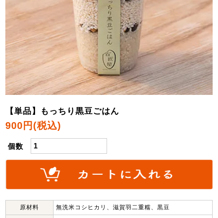
【単品】もっちり黒豆ごはん
900円(税込)
個数
原材料
無洗米コシヒカリ、滋賀羽二重糯、黒豆