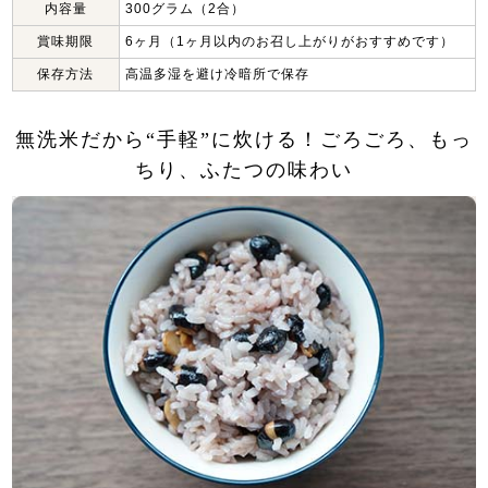
内容量
300グラム（2合）
賞味期限
6ヶ月（1ヶ月以内のお召し上がりがおすすめです）
保存方法
高温多湿を避け冷暗所で保存
無洗米だから“手軽”に炊ける！ごろごろ、もっ
ちり、ふたつの味わい