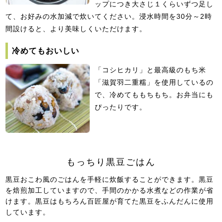
ップにつき大さじ１くらいずつ足し
て、お好みの水加減で炊いてください。浸水時間を30分～2時
間設けると、より美味しくいただけます。
冷めてもおいしい
「コシヒカリ」と最高級のもち米
「滋賀羽二重糯」を使用しているの
で、冷めてももちもち。お弁当にも
ぴったりです。
もっちり黒豆ごはん
黒豆おこわ風のごはんを手軽に炊飯することができます。黒豆
を焙煎加工していますので、手間のかかる水煮などの作業が省
けます。黒豆はもちろん百匠屋が育てた黒豆をふんだんに使用
しています。