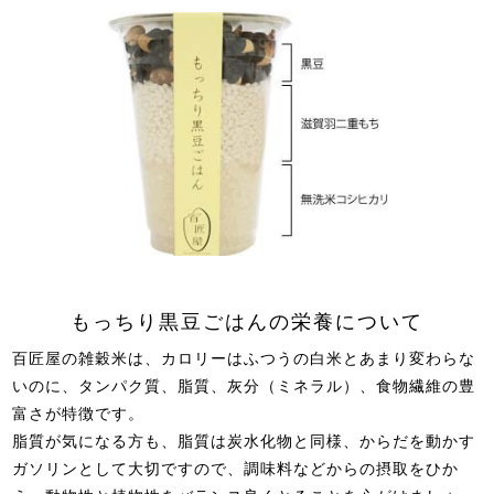
もっちり黒豆ごはんの栄養について
百匠屋の雑穀米は、カロリーはふつうの白米とあまり変わらな
いのに、タンパク質、脂質、灰分（ミネラル）、食物繊維の豊
富さが特徴です。
脂質が気になる方も、脂質は炭水化物と同様、からだを動かす
ガソリンとして大切ですので、調味料などからの摂取をひか