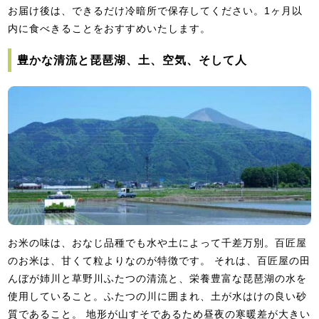
お届け後は、できるだけ冷暗所で保存してください。1ヶ月以
内に食べきることをおすすめいたします。
豊かな清流と琵琶湖、土、空気、そして人
お米の味は、おなじ品種でも水や土によって千差万別。百匠屋
のお米は、甘くて粒よりなのが特徴です。 それは、百匠屋の田
んぼが姉川と草野川ふたつの清流と、栄養豊富な琵琶湖の水を
使用していること。ふたつの川に囲まれ、土が水はけの良い砂
質であること。 地形が山すそであるため昼夜の寒暖差が大きい