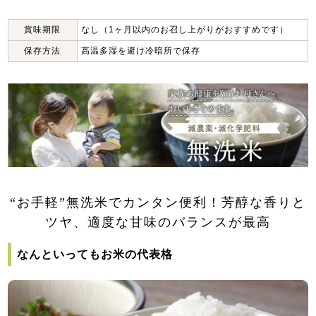
賞味期限
なし（1ヶ月以内のお召し上がりがおすすめです）
保存方法
高温多湿を避け冷暗所で保存
“お手軽”無洗米でカンタン便利！芳醇な香りと
ツヤ、適度な甘味のバランスが最高
なんといってもお米の代表格