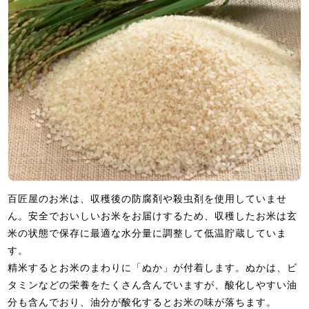
百匠屋のお米は、収穫後の防腐剤や殺虫剤を使用していませ
ん。安全でおいしいお米をお届けするため、収穫したお米は玄
米の状態で保存に最適な水分量に調整して低温貯蔵していま
す。
精米するとお米のまわりに「ぬか」が付着します。ぬかは、ビ
タミンなどの栄養をたくさん含んでいますが、酸化しやすい油
分も含んでおり、油分が酸化するとお米の味が落ちます。