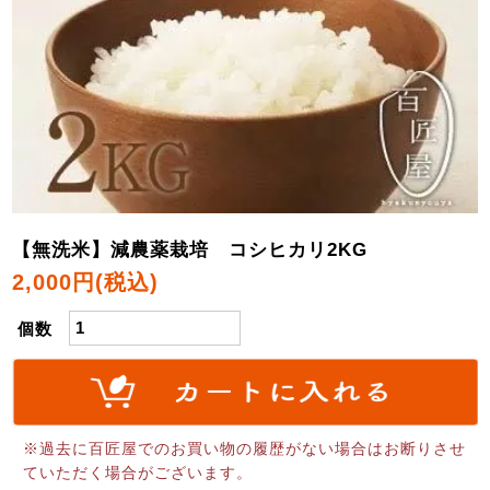
【無洗米】減農薬栽培 コシヒカリ2KG
2,000円(税込)
個数
※過去に百匠屋でのお買い物の履歴がない場合はお断りさせ
ていただく場合がございます。