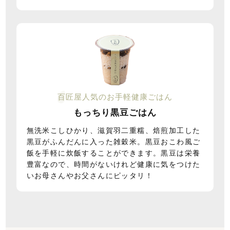
百
匠屋人気のお手軽健康ごはん
もっちり黒豆ごはん
無洗米こしひかり、滋賀羽二重糯、焙煎加工した
黒豆がふんだんに入った雑穀米。黒豆おこわ風ご
飯を手軽に炊飯することができます。黒豆は栄養
豊富なので、時間がないけれど健康に気をつけた
いお母さんやお父さんにピッタリ！