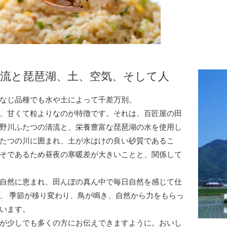
流と琵琶湖、土、空気、そして人
なじ品種でも水や土によって千差万別。
、甘くて粒よりなのが特徴です。それは、百匠屋の田
野川ふたつの清流と、栄養豊富な琵琶湖の水を使用し
たつの川に囲まれ、土が水はけの良い砂質であるこ
そであるため昼夜の寒暖差が大きいことと、関係して
自然に恵まれ、田んぼの真ん中で毎日自然を感じて仕
、 季節が移り変わり、鳥が鳴き、自然から力をもらっ
います。
が少しでも多くの方にお伝えできますように。おいし