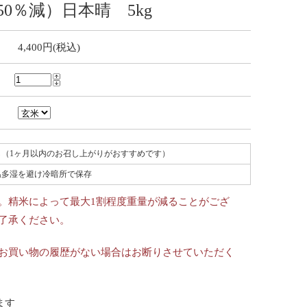
50％減）日本晴 5kg
4,400円(税込)
し（1ヶ月以内のお召し上がりがおすすめです）
温多湿を避け冷暗所で保存
。精米によって最大1割程度重量が減ることがござ
了承ください。
お買い物の履歴がない場合はお断りさせていただく
ます