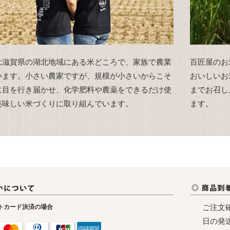
は滋賀県の湖北地域にある米どころで、家族で農業
百匠屋のお
います。小さい農家ですが、規模が小さいからこそ
おいしいお
に目を行き届かせ、化学肥料や農薬をできるだけ使
までお召し
美味しい米づくりに取り組んでいます。
ます。
ご注文
トカード決済の場合
日の発