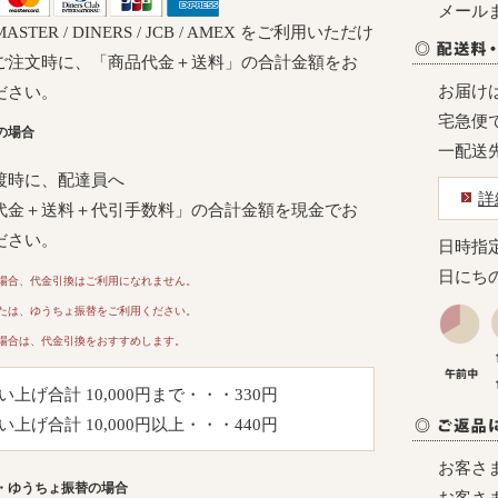
メール
/ MASTER / DINERS / JCB / AMEX をご利用いただけ
ご注文時に、「商品代金＋送料」の合計金額をお
お届け
ださい。
宅急便
の場合
一配送
渡時に、配達員へ
詳
代金＋送料＋代引手数料」の合計金額を現金でお
ださい。
日時指
日にち
場合、代金引換はご利用になれません。
たは、ゆうちょ振替をご利用ください。
場合は、代金引換をおすすめします。
い上げ合計 10,000円まで・・・330円
い上げ合計 10,000円以上・・・440円
お客さ
・ゆうちょ振替の場合
お客さ