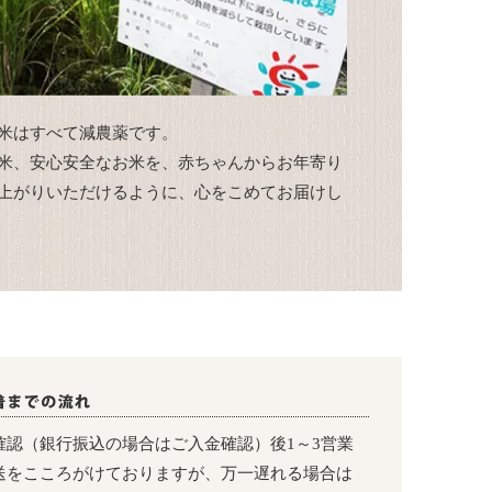
米はすべて減農薬です。
米、安心安全なお米を、赤ちゃんからお年寄り
上がりいただけるように、心をこめてお届けし
確認（銀行振込の場合はご入金確認）後1～3営業
送をこころがけておりますが、万一遅れる場合は