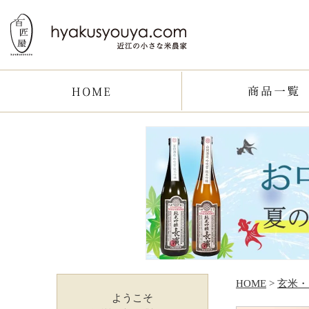
HOME
>
玄米・
ようこそ