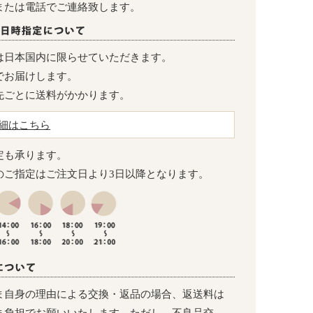
または電話でご連絡致します。
は日本国内に限らせていただきます。
でお届けします。
先ごとに送料がかかります。
細はこちら
定も承ります。
のご指定はご注文日より3日以降となります。
ま自身の理由による交換・返品の場合、返送料は
ま負担でお願いいたします。ただし、不良品交