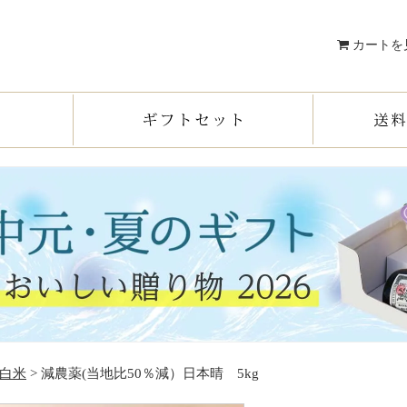
カートを
白米
> 減農薬(当地比50％減）日本晴 5kg