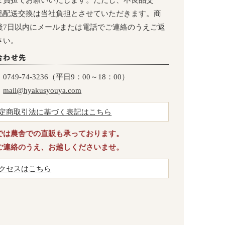
品配送交換は当社負担とさせていただきます。商
後7日以内にメールまたは電話でご連絡のうえご返
さい。
：
0749-74-3236（平日9：00～18：00）
：
mail@hyakusyouya.com
定商取引法に基づく表記はこちら
では農舎での直販も承っております。
ご連絡のうえ、お越しくださいませ。
クセスはこちら