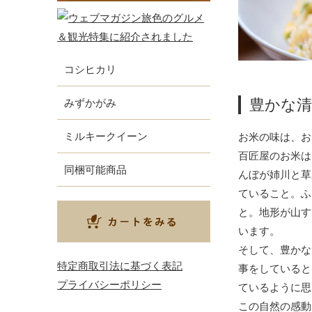
コシヒカリ
豊かな清
みずかがみ
ミルキークイーン
お米の味は、お
百匠屋のお米は
同梱可能商品
んぼが姉川と草
ていること。ふ
と。地形が山す
います。
そして、豊かな
特定商取引法に基づく表記
事をしていると
プライバシーポリシー
ているように思
この自然の感動