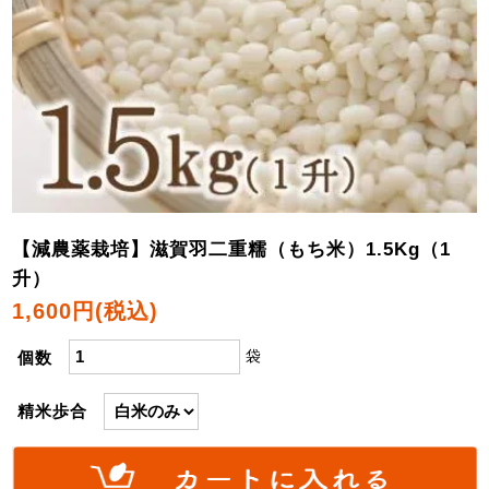
【減農薬栽培】滋賀羽二重糯（もち米）1.5Kg（1
升）
1,600円(税込)
袋
個数
精米歩合