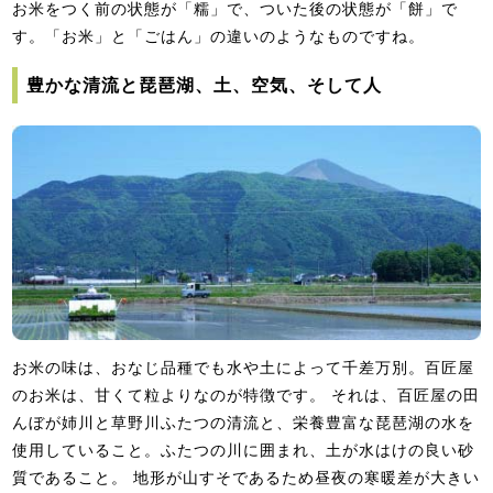
お米をつく前の状態が「糯」で、ついた後の状態が「餅」で
す。「お米」と「ごはん」の違いのようなものですね。
豊かな清流と琵琶湖、土、空気、そして人
お米の味は、おなじ品種でも水や土によって千差万別。百匠屋
のお米は、甘くて粒よりなのが特徴です。 それは、百匠屋の田
んぼが姉川と草野川ふたつの清流と、栄養豊富な琵琶湖の水を
使用していること。ふたつの川に囲まれ、土が水はけの良い砂
質であること。 地形が山すそであるため昼夜の寒暖差が大きい