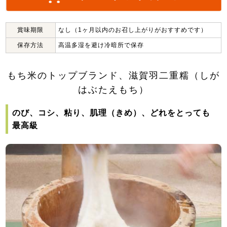
賞味期限
なし（1ヶ月以内のお召し上がりがおすすめです）
保存方法
高温多湿を避け冷暗所で保存
もち米のトップブランド、滋賀羽二重糯（しが
はぶたえもち）
のび、コシ、粘り、肌理（きめ）、どれをとっても
最高級