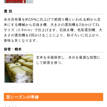
選 別
水分含有量を約15%に仕上げて籾摺り機といわれる籾から玄
米にする機械から石抜き機、大きさの選別機を2台かけて2L
サイズ（1.9ｍｍ）で仕上げます。石抜き機、色彩選別機、大
きさの選別機を2回かけることにより、粒ぞろいに仕上がり、
食味も良くなります。
保管・精米
玄米を冷蔵保管し、水分を最適な状態に
して鮮度を保つ。
翌シーズンの準備