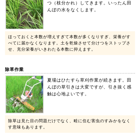
つ（枝分かれ）してきます。いったん田
んぼの水をなくします。
ほっておくと本数が増えすぎて本数が多くなりすぎ、栄養がす
べてに届かなくなります。土を乾燥させて分けつをストップさ
せ、充分栄養がいきわたる本数に抑えます。
除草作業
夏場はひたすら草刈作業が続きます。田
んぼの草引きは大変ですが、引き抜く感
触は心地よいです。
除草は見た目の問題だけでなく、畦に住む害虫のすみかをなく
す意味もあります。