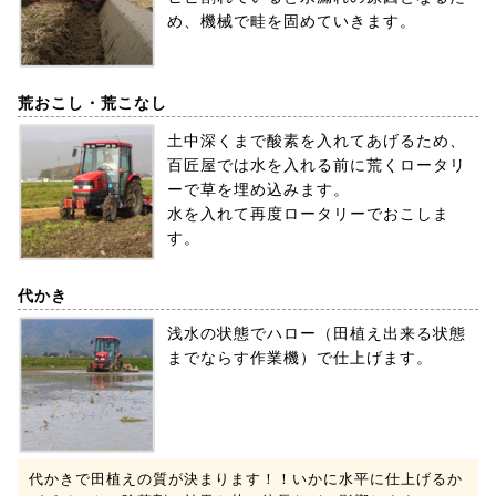
め、機械で畦を固めていきます。
荒おこし・荒こなし
土中深くまで酸素を入れてあげるため、
百匠屋では水を入れる前に荒くロータリ
ーで草を埋め込みます。
水を入れて再度ロータリーでおこしま
す。
代かき
浅水の状態でハロー（田植え出来る状態
までならす作業機）で仕上げます。
代かきで田植えの質が決まります！！いかに水平に仕上げるか