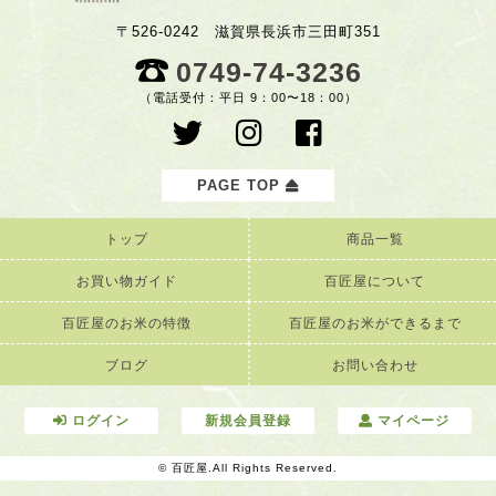
〒526-0242 滋賀県長浜市三田町351
0749-74-3236
（電話受付：平日 9：00〜18：00）
PAGE TOP
トップ
商品一覧
お買い物ガイド
百匠屋について
百匠屋のお米の特徴
百匠屋のお米ができるまで
ブログ
お問い合わせ
ログイン
新規会員登録
マイページ
© 百匠屋.All Rights Reserved.