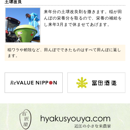
土壌改良
来年分の土壌改良剤を撒きます。稲が田
んぼの栄養分を取るので、栄養の補給を
し来年3月まで休ませてあげます。
稲ワラや籾殻など、田んぼでできたものはすべて田んぼに返し
ます。