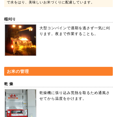
で水をはり、美味しいお米づくりに配慮しています。
稲刈り
大型コンバインで適期を逃さず一気に刈
ります。夜まで作業することも。
お米の管理
乾 燥
乾燥機に張り込み荒熱を取るため通風さ
せてから温度をかけます。